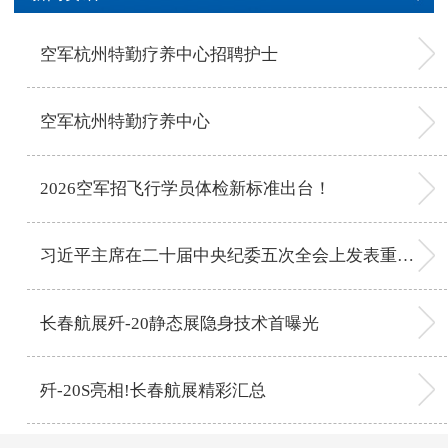
空军杭州特勤疗养中心招聘护士
空军杭州特勤疗养中心
2026空军招飞行学员体检新标准出台！
习近平主席在二十届中央纪委五次全会上发表重要讲话
长春航展歼-20静态展隐身技术首曝光
歼-20S亮相!长春航展精彩汇总