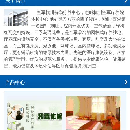
关于我们
空军杭州特勤疗养中心，也叫杭州空军疗养院
体检中心,地处风景秀丽的西子湖畔，紧临“西湖第
一名园”—刘庄，院内环境优美，空气清新，绿树
红瓦交相掩映，四季鸟语花香，是全军著名的园林式疗养胜地。
疗养院内设施齐全，不仅有各类标准房、套房、别墅及大小会议
室，而且有健身房、游泳池、网球场、室内篮球场、多功能娱乐
厅，更有矫治疾病的雄厚技术力量、先进的医疗康复设备、科学
的管理手段、优质的规范化服务，，提供专业健康体检、健康鉴
定、能力促进及体质评估等医疗保健服务,杭州空...
产品中心